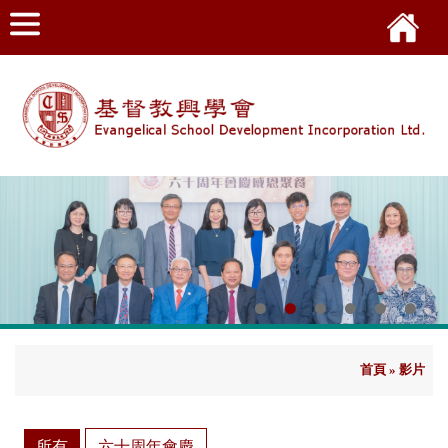
及校長
首頁
»
影片
所有
六十周年會慶