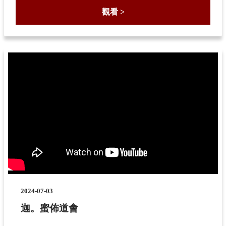
觀看 >
2024-07-03
迦。蜜佈道會