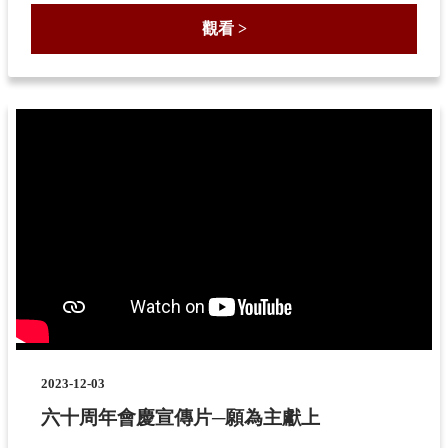
觀看 >
2023-12-03
六十周年會慶宣傳片─願為主獻上