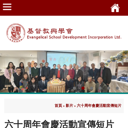
首頁
»
影片
»
六十周年會慶活動宣傳短片
六十周年會慶活動宣傳短片