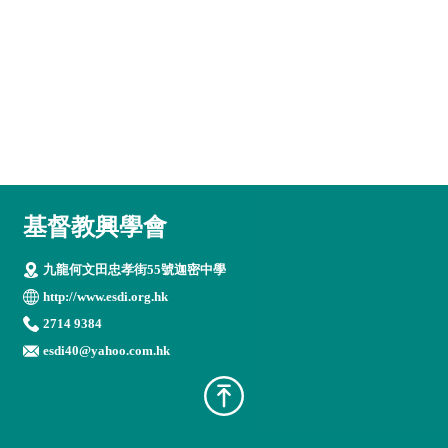
基督教興學會
九龍何文田忠孝街55號迦密中學
http://www.esdi.org.hk
2714 9384
esdi40@yahoo.com.hk