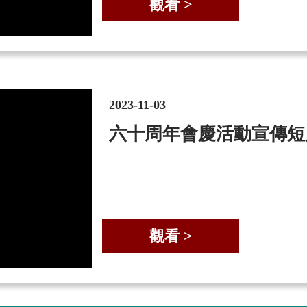
觀看 >
2023-11-03
六十周年會慶活動宣傳短
觀看 >