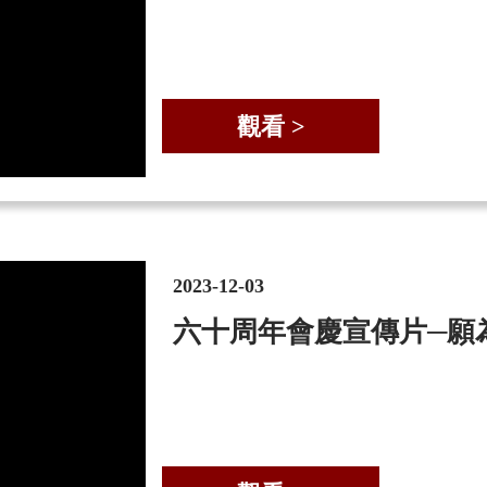
觀看 >
2023-12-03
六十周年會慶宣傳片─願