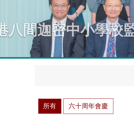
本港八間迦密中
所有
六十周年會慶