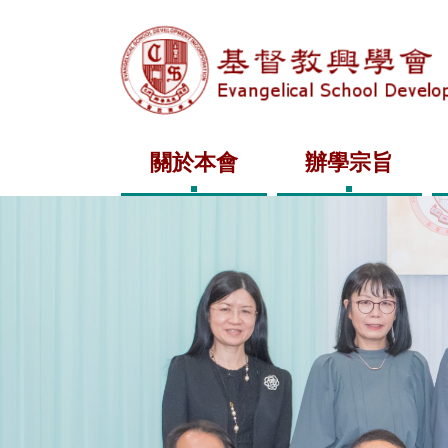
關於本會
辦學宗旨