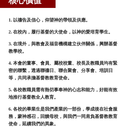
核心價值
1. 以禱告及信心，仰望神的帶領及供應。
2. 在校內，履行基督的大使命，以神的愛培育學生。
3. 在境外，與教會及福音機構建立伙伴關係，興辦基督
教學校。
4. 本會的董事、會員、屬校校董、校長及教職員均有緊
密的聯繫，透過聯禱日、聯合聚會、分享會、培訓日
等，共同承擔基督教教育使命。
5. 各校教職員需有熱切事奉神的心志和能力，好能有效
地推行基督教全人教育。
6. 各校的畢業生是我們產業的一部份，學成後在社會服
務，蒙神感召，回饋母校，與我們一同肩負基督教教育
使命，延續我們的異象。