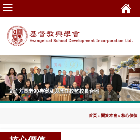
首頁
»
關於本會
»
核心價值