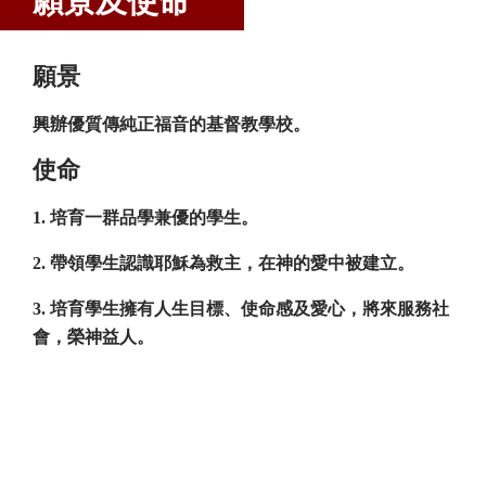
願景及使命
願景
興辦優質傳純正福音的基督教學校。
使命
1. 培育一群品學兼優的學生。
2. 帶領學生認識耶穌為救主，在神的愛中被建立。
3. 培育學生擁有人生目標、使命感及愛心，將來服務社
會，榮神益人。