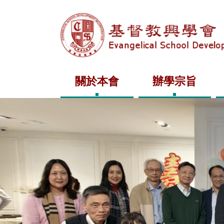
關於本會
辦學宗旨