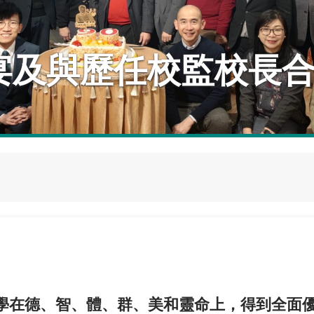
學在
德、智、體、群、美
和
靈命
上，得到全面