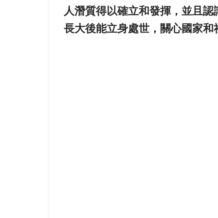
人潛質得以確立和發揮，並且認
長大後能立身處世，關心國家和