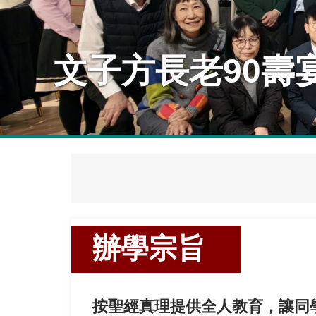
辦學宗旨
按聖經真理提供全人教育，讓同