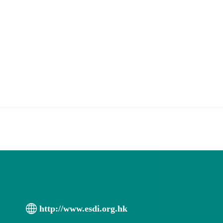
http://www.esdi.org.hk