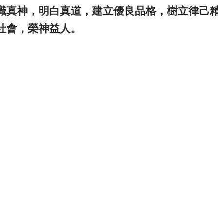
識真神，明白真道，建立優良品格，樹立律己
社會，榮神益人。