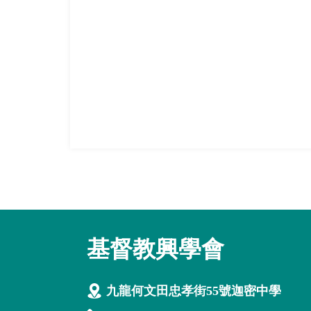
基督教興學會
九龍何文田忠孝街55號迦密中學