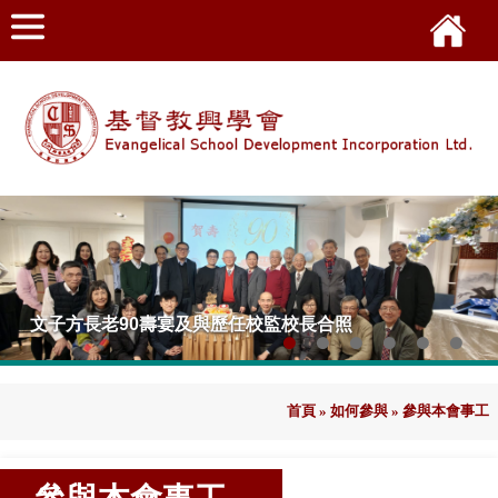
首頁
»
如何參與
»
參與本會事工