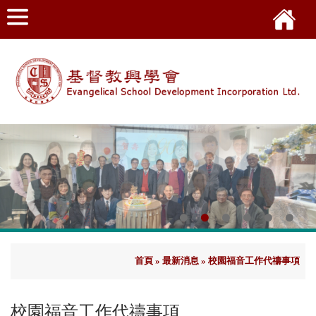
首頁
»
最新消息
»
校園福音工作代禱事項
校園福音工作代禱事項