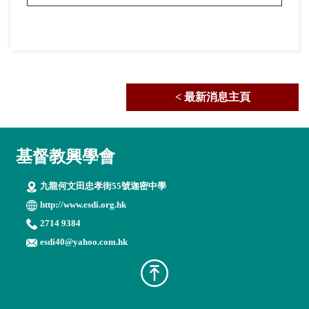
< 最新消息主頁
基督教興學會
九龍何文田忠孝街55號迦密中學
http://www.esdi.org.hk
2714 9384
esdi40@yahoo.com.hk