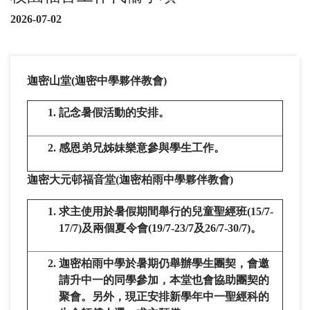
2026-07-02
迦密山堂
(
迦密中學夥伴教會
)
記念暑假活動的安排。
感恩弟兄姊妹樂意參與學生工作。
迦密大元邨福音堂
(
迦密柏雨中學夥伴教會
)
求主使用於暑假期間舉行的兒童聖經班(15/7-
17/7)及兩個夏令會(19/7-23/7及26/7-30/7)。
迦密柏雨中學於暑期仍舉辦學生團契，會邀
請升中一的同學參加，本堂也會協助團契的
聚會。另外，現正安排新學年中一聖經科的