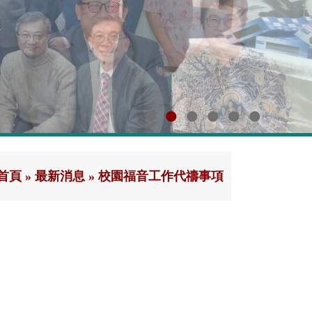
首頁
»
最新消息
»
校園福音工作代禱事項