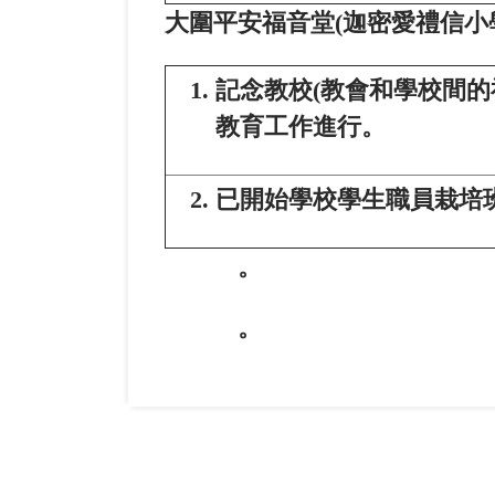
大圍平安福音堂
(
迦密愛禮信小
記念教校(教會和學校間的
教育工作進行。
已開始學校學生職員栽培
。
。