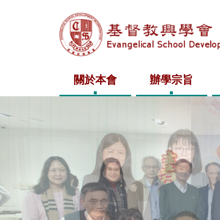
關於本會
辦學宗旨