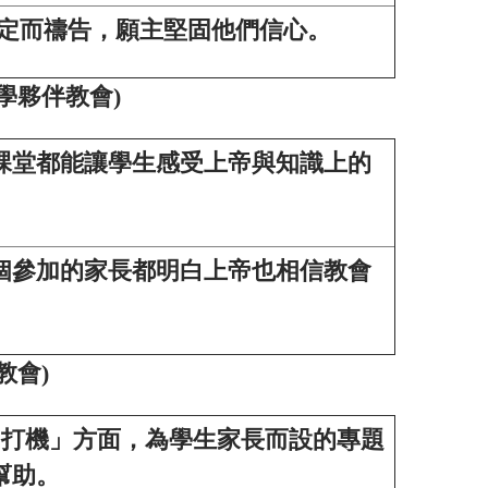
契穩定而禱告，願主堅固他們信心。
學夥伴教會
)
課堂都能讓學生感受上帝與知識上的
個參加的家長都明白上帝也相信教會
教會
)
次關於「打機」方面，為學生家長而設的專題
幫助。