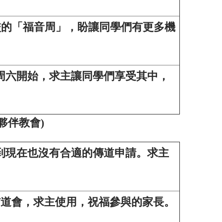
為學校的「福音周」，盼讓同學們有更多機
周六開始，求主讓同學們享受其中，
夥伴教會
)
到現在也沒有合適的傳道申請。求主
堂校佈道會，求主使用，祝福參與的家長。