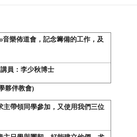
Watoto音樂佈道會，記念籌備的工作，及
主日，講員：李少秋博士
學夥伴教會
)
，求主帶領同學參加，又使用我們三位