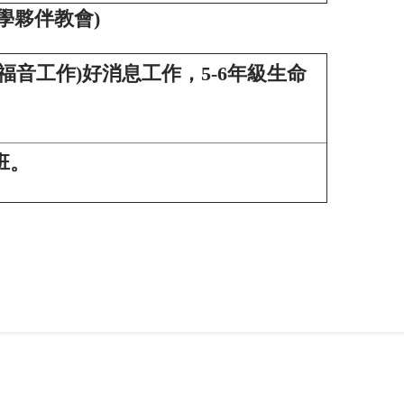
學夥伴教會
)
福音工作)好消息工作，5-6年級生命
班。