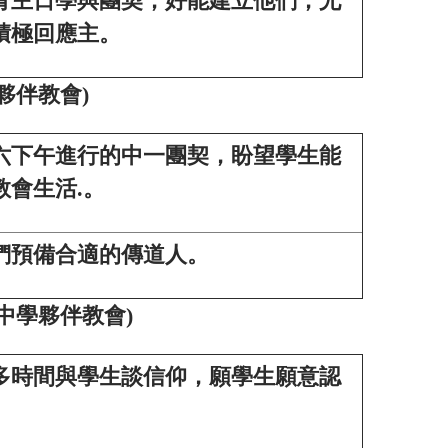
青主日學與團契，好能建立他們，尤
積極回應主。
夥伴教會
)
期六下午進行的中一團契，盼望學生能
會生活.。
們預備合適的傳道人。
中學夥伴教會
)
更多時間與學生談信仰，願學生願意認