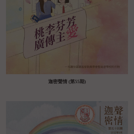
迦密聲情 (第55期)