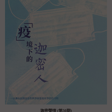
迦密聲情 (第50期)