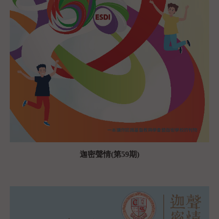
迦密聲情(第59期)