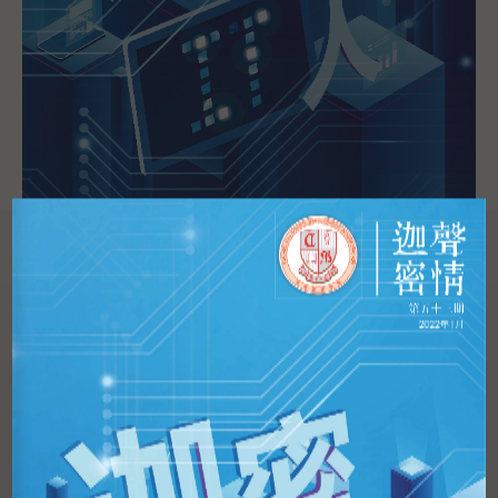
迦密聲情 (第53期)