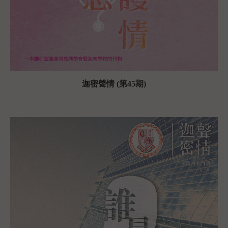
迦密聲情 (第45期)