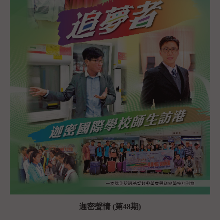
迦密聲情 (第48期)