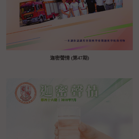
迦密聲情 (第47期)