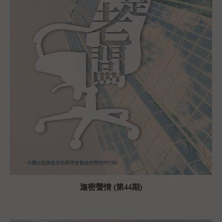
迦密聲情 (第44期)