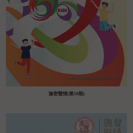
迦密聲情(第59期)