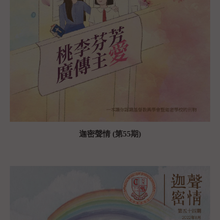
迦密聲情 (第55期)