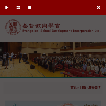
2024-25 迦密聯校教職員發展日
首頁
»
刊物 - 迦密聲情