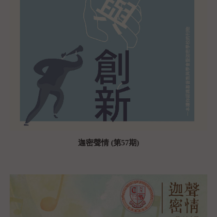
迦密聲情 (第57期)