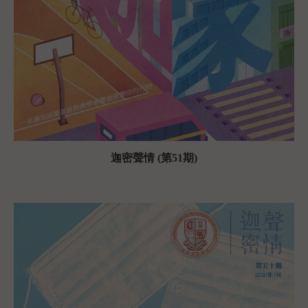
迦密聲情 (第51期)