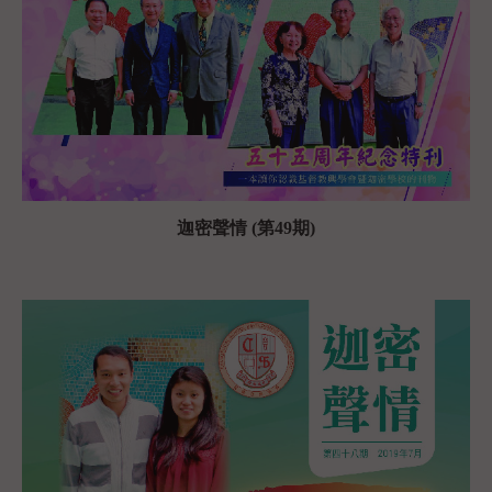
迦密聲情 (第49期)