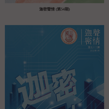
迦密聲情 (第54期)